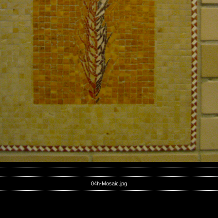
04h-Mosaic.jpg