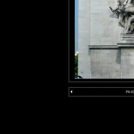
P6-03